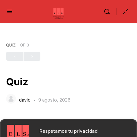
QUIZ 1
OF 0
Quiz
david
9 agosto, 2026
Respetamos tu privacidad