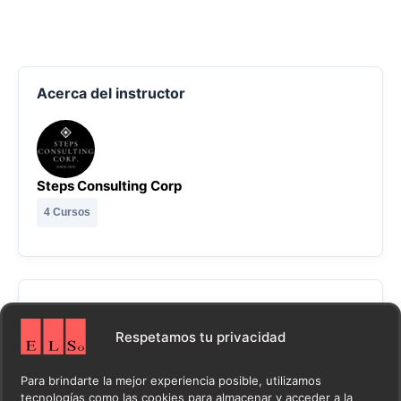
Acerca del instructor
Steps Consulting Corp
4 Cursos
Opiniones del curso
Respetamos tu privacidad
¡Este curso aún no tiene opiniones escritas! Sé
Para brindarte la mejor experiencia posible, utilizamos
tecnologías como las cookies para almacenar y acceder a la