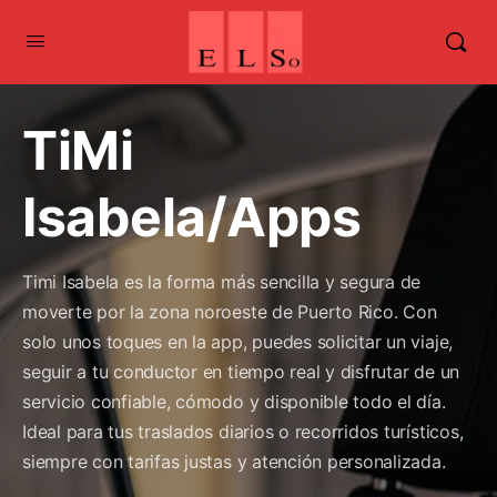
TiMi
Isabela/Apps
Timi Isabela es la forma más sencilla y segura de
moverte por la zona noroeste de Puerto Rico. Con
solo unos toques en la app, puedes solicitar un viaje,
seguir a tu conductor en tiempo real y disfrutar de un
servicio confiable, cómodo y disponible todo el día.
Ideal para tus traslados diarios o recorridos turísticos,
siempre con tarifas justas y atención personalizada.