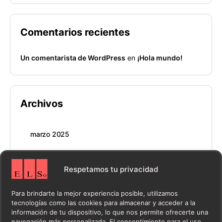
Comentarios recientes
Un comentarista de WordPress
en
¡Hola mundo!
Archivos
marzo 2025
Respetamos tu privacidad
Categorías
Para brindarte la mejor experiencia posible, utilizamos
tecnologías como las cookies para almacenar y acceder a la
información de tu dispositivo, lo que nos permite ofrecerte una
Blog
navegación más personalizada. El consentimiento para el uso