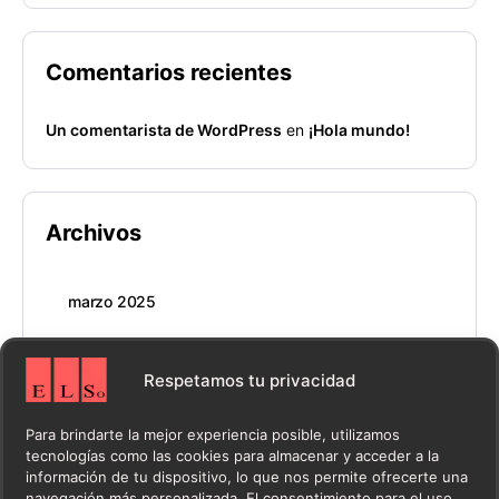
Comentarios recientes
Un comentarista de WordPress
en
¡Hola mundo!
Archivos
marzo 2025
Respetamos tu privacidad
Categorías
Para brindarte la mejor experiencia posible, utilizamos
tecnologías como las cookies para almacenar y acceder a la
información de tu dispositivo, lo que nos permite ofrecerte una
Blog
navegación más personalizada. El consentimiento para el uso