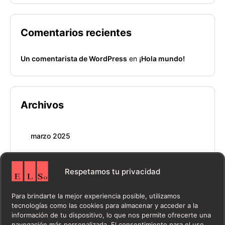
Comentarios recientes
Un comentarista de WordPress
en
¡Hola mundo!
Archivos
marzo 2025
Respetamos tu privacidad
Categorías
Para brindarte la mejor experiencia posible, utilizamos
tecnologías como las cookies para almacenar y acceder a la
información de tu dispositivo, lo que nos permite ofrecerte una
Blog
navegación más personalizada. El consentimiento para el uso